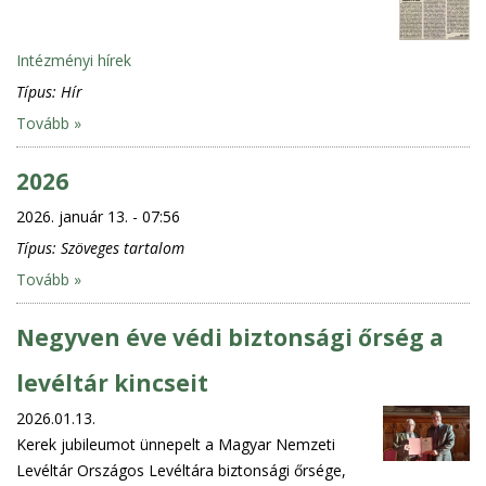
Intézményi hírek
Típus:
Hír
Tovább »
2026
2026. január 13. - 07:56
Típus:
Szöveges tartalom
Tovább »
Negyven éve védi biztonsági őrség a
levéltár kincseit
2026.01.13.
Kerek jubileumot ünnepelt a Magyar Nemzeti
Levéltár Országos Levéltára biztonsági őrsége,