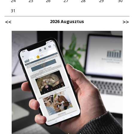
24
25
26
27
28
29
30
31
2026 Augusztus