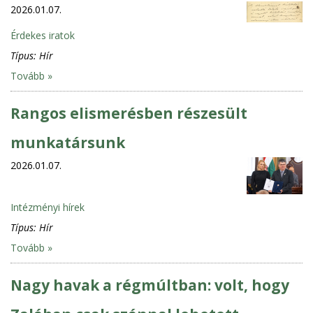
2026.01.07.
Érdekes iratok
Típus:
Hír
Tovább »
Rangos elismerésben részesült
munkatársunk
2026.01.07.
Intézményi hírek
Típus:
Hír
Tovább »
Nagy havak a régmúltban: volt, hogy