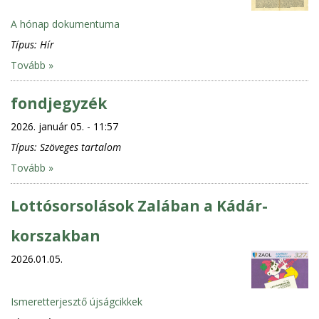
A hónap dokumentuma
Típus:
Hír
Tovább »
fondjegyzék
2026. január 05. - 11:57
Típus:
Szöveges tartalom
Tovább »
Lottósorsolások Zalában a Kádár-
korszakban
2026.01.05.
Ismeretterjesztő újságcikkek