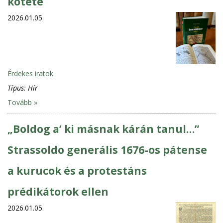
kötete
2026.01.05.
Érdekes iratok
Típus:
Hír
Tovább »
„Boldog a’ ki másnak kárán tanul…”
Strassoldo generális 1676-os pátense
a kurucok és a protestáns
prédikátorok ellen
2026.01.05.