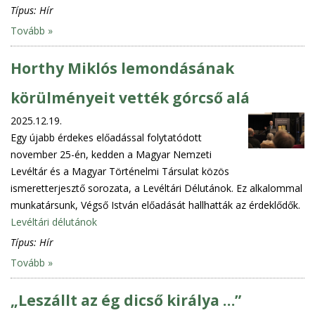
Típus:
Hír
Tovább »
Horthy Miklós lemondásának
körülményeit vették górcső alá
2025.12.19.
Egy újabb érdekes előadással folytatódott
november 25-én, kedden a Magyar Nemzeti
Levéltár és a Magyar Történelmi Társulat közös
ismeretterjesztő sorozata, a Levéltári Délutánok. Ez alkalommal
munkatársunk, Végső István előadását hallhatták az érdeklődők.
Levéltári délutánok
Típus:
Hír
Tovább »
„Leszállt az ég dicső királya …”