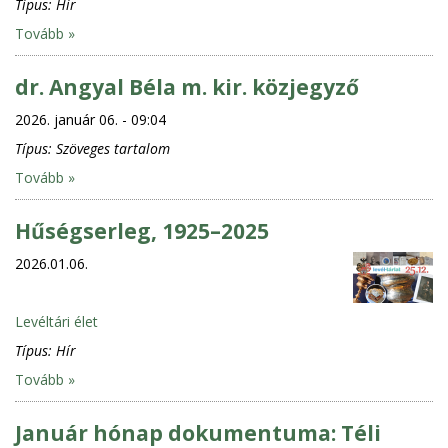
Típus:
Hír
Tovább »
dr. Angyal Béla m. kir. közjegyző
2026. január 06. - 09:04
Típus:
Szöveges tartalom
Tovább »
Hűségserleg, 1925–2025
2026.01.06.
Levéltári élet
Típus:
Hír
Tovább »
Január hónap dokumentuma: Téli