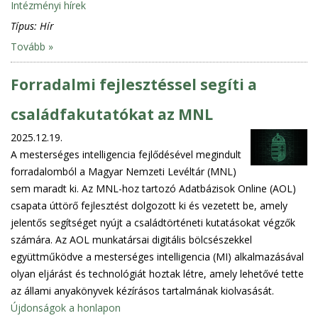
Intézményi hírek
Típus:
Hír
Tovább »
Forradalmi fejlesztéssel segíti a
családfakutatókat az MNL
2025.12.19.
A mesterséges intelligencia fejlődésével megindult
forradalomból a Magyar Nemzeti Levéltár (MNL)
sem maradt ki. Az MNL-hoz tartozó Adatbázisok Online (AOL)
csapata úttörő fejlesztést dolgozott ki és vezetett be, amely
jelentős segítséget nyújt a családtörténeti kutatásokat végzők
számára. Az AOL munkatársai digitális bölcsészekkel
együttműködve a mesterséges intelligencia (MI) alkalmazásával
olyan eljárást és technológiát hoztak létre, amely lehetővé tette
az állami anyakönyvek kézírásos tartalmának kiolvasását.
Újdonságok a honlapon