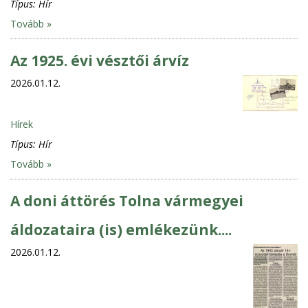
Típus:
Hír
Tovább »
Az 1925. évi vésztői árvíz
2026.01.12.
Hírek
Típus:
Hír
Tovább »
A doni áttörés Tolna vármegyei
áldozataira (is) emlékezünk....
2026.01.12.