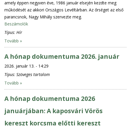
amely éppen negyven éve, 1986 január elsején kezdte meg
működését az akkori Országos Levéltárban. Az őrséget az első
parancsnok, Nagy Mihály szervezte meg.
Beszámolók
Típus:
Hír
Tovább »
A hónap dokumentuma 2026. január
2026. január 13. - 14:29
Típus:
Szöveges tartalom
Tovább »
A hónap dokumentuma 2026
januárjában: A kaposvári Vörös
kereszt korcsma előtti kereszt