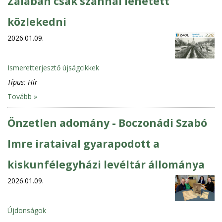
Zalában csak szánnal lehetett
közlekedni
2026.01.09.
Ismeretterjesztő újságcikkek
Típus:
Hír
Tovább »
Önzetlen adomány - Boczonádi Szabó
Imre irataival gyarapodott a
kiskunfélegyházi levéltár állománya
2026.01.09.
Újdonságok