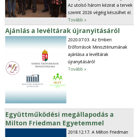
Az utolsó három kézirat a tervek
szerint 2026 végéig készülhet el.
Tovább »
Ajánlás a levéltárak újranyitásáról
2020.07.03.
Az Emberi
Erőforrások Minisztériumának
ajánlása a levéltárak
újranyitásáról
Tovább »
Együttműködési megállapodás a
Milton Friedman Egyetemmel
2018.12.17.
A Milton Friedman