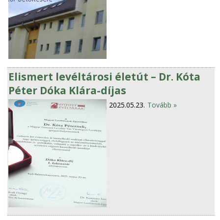
Elismert levéltárosi életút – Dr. Kóta
Péter Dóka Klára-díjas
2025.05.23.
Tovább »