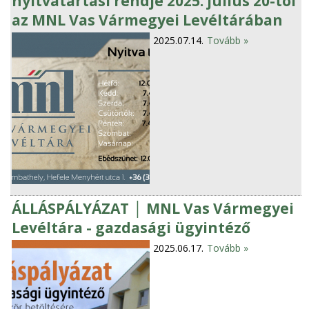
nyitvatartási rendje 2025. július 20-tól
az MNL Vas Vármegyei Levéltárában
2025.07.14.
Tovább »
ÁLLÁSPÁLYÁZAT │ MNL Vas Vármegyei
Levéltára - gazdasági ügyintéző
2025.06.17.
Tovább »