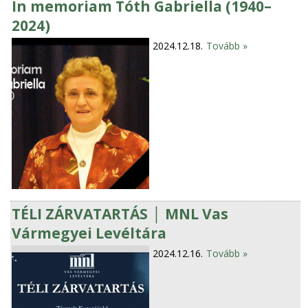
In memoriam Tóth Gabriella (1940–
2024)
2024.12.18.
Tovább »
TÉLI ZÁRVATARTÁS │ MNL Vas
Vármegyei Levéltára
2024.12.16.
Tovább »