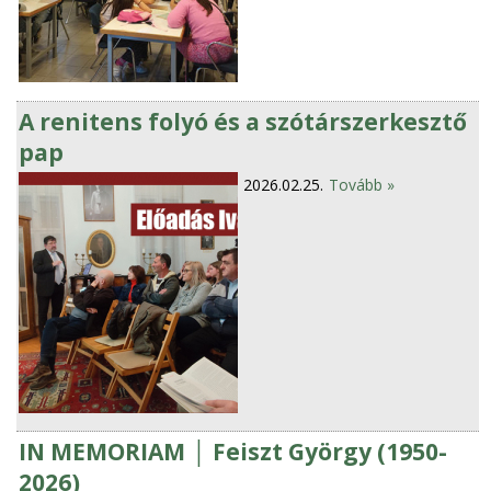
A renitens folyó és a szótárszerkesztő
pap
2026.02.25.
Tovább »
IN MEMORIAM │ Feiszt György (1950-
2026)