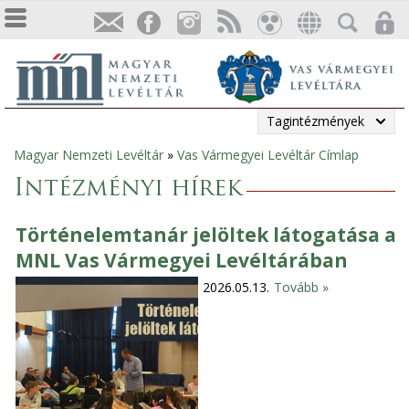
Tagintézmények
Magyar Nemzeti Levéltár
»
Vas Vármegyei Levéltár Címlap
Jelenlegi
Intézményi hírek
hely
Történelemtanár jelöltek látogatása a
MNL Vas Vármegyei Levéltárában
2026.05.13.
Tovább »