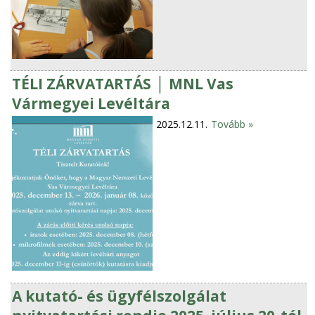
TÉLI ZÁRVATARTÁS │ MNL Vas
Vármegyei Levéltára
2025.12.11.
Tovább »
A kutató- és ügyfélszolgálat