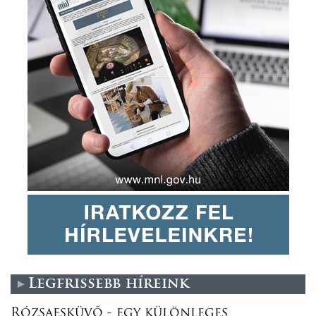
Legfrissebb híreink
Rózsaesküvő - egy különleges