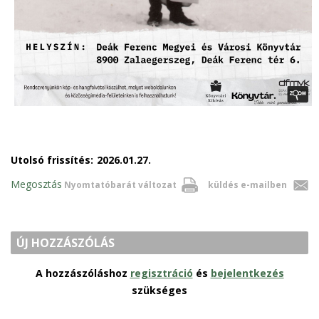
Utolsó frissítés:
2026.01.27.
Megosztás
Nyomtatóbarát változat
küldés e-mailben
ÚJ HOZZÁSZÓLÁS
A hozzászóláshoz
regisztráció
és
bejelentkezés
szükséges