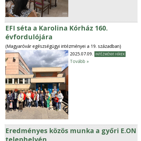
EFI séta a Karolina Kórház 160.
évfordulójára
(Magyaróvár egészségügyi intézményei a 19. században)
2025.07.09.
INTÉZMÉNYI HÍREK
Tovább »
Eredményes közös munka a győri E.ON
telephelyén