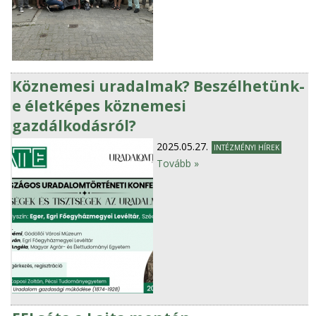
Köznemesi uradalmak? Beszélhetünk-
e életképes köznemesi
gazdálkodásról?
2025.05.27.
INTÉZMÉNYI HÍREK
Tovább »