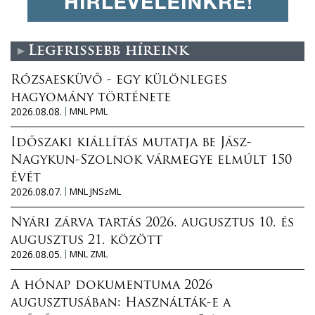
Legfrissebb híreink
Rózsaesküvő - egy különleges
hagyomány története
2026.08.08.
MNL PML
Időszaki kiállítás mutatja be Jász-
Nagykun-Szolnok vármegye elmúlt 150
évét
2026.08.07.
MNL JNSzML
Nyári zárva tartás 2026. augusztus 10. és
augusztus 21. között
2026.08.05.
MNL ZML
A hónap dokumentuma 2026
augusztusában: Használták-e a