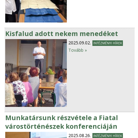
Kisfalud adott nekem menedéket
2025.09.02.
INTÉZMÉNYI HÍREK
Tovább »
Munkatársunk részvétele a Fiatal
várostörténészek konferenciáján
2025.08.26.
INTÉZMÉNYI HÍREK