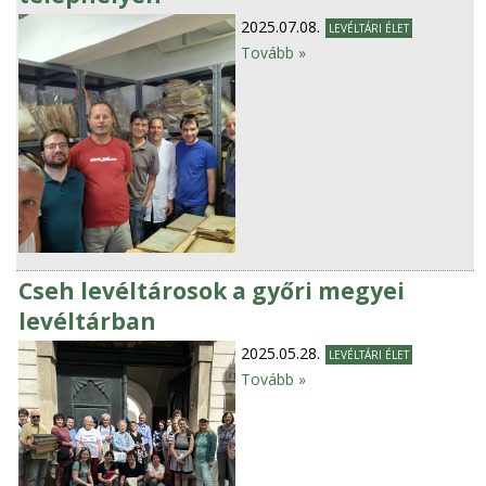
2025.07.08.
LEVÉLTÁRI ÉLET
Tovább »
Cseh levéltárosok a győri megyei
levéltárban
2025.05.28.
LEVÉLTÁRI ÉLET
Tovább »