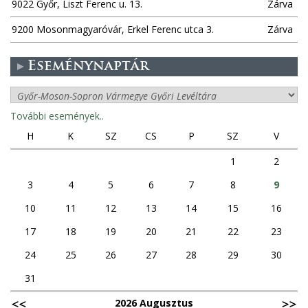
9022 Győr, Liszt Ferenc u. 13.
Zárva
9200 Mosonmagyaróvár, Erkel Ferenc utca 3.
Zárva
Eseménynaptár
További események..
H
K
SZ
CS
P
SZ
V
1
2
3
4
5
6
7
8
9
10
11
12
13
14
15
16
17
18
19
20
21
22
23
24
25
26
27
28
29
30
31
2026 Augusztus