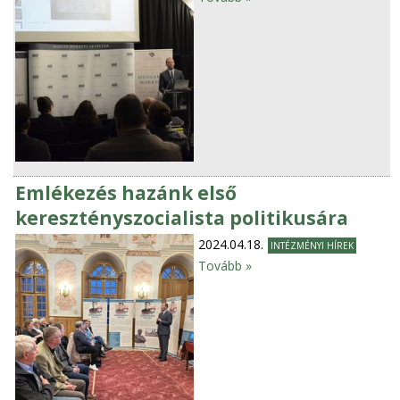
Emlékezés hazánk első
keresztényszocialista politikusára
2024.04.18.
INTÉZMÉNYI HÍREK
Tovább »