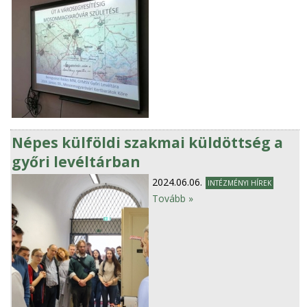
Népes külföldi szakmai küldöttség a
győri levéltárban
2024.06.06.
INTÉZMÉNYI HÍREK
Tovább »