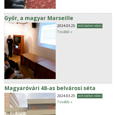
Győr, a magyar Marseille
2024.03.25.
INTÉZMÉNYI HÍREK
Tovább »
Magyaróvári 48-as belvárosi séta
2024.03.25.
INTÉZMÉNYI HÍREK
Tovább »