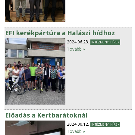
EFI kerékpártúra a Halászi hídhoz
2024.06.28.
INTÉZMÉNYI HÍREK
Tovább »
Előadás a Kertbarátoknál
2024.06.12.
INTÉZMÉNYI HÍREK
Tovább »