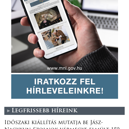
Legfrissebb híreink
Időszaki kiállítás mutatja be Jász-