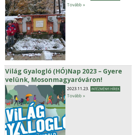
Tovább »
Világ Gyalogló (HÓ)Nap 2023 – Gyere
velünk, Mosonmagyaróváron!
2023.11.23.
INTÉZMÉNYI HÍREK
Tovább »