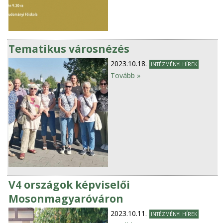
Tematikus városnézés
2023.10.18.
INTÉZMÉNYI HÍREK
Tovább »
V4 országok képviselői
Mosonmagyaróváron
2023.10.11.
INTÉZMÉNYI HÍREK