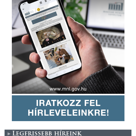
Legfrissebb híreink