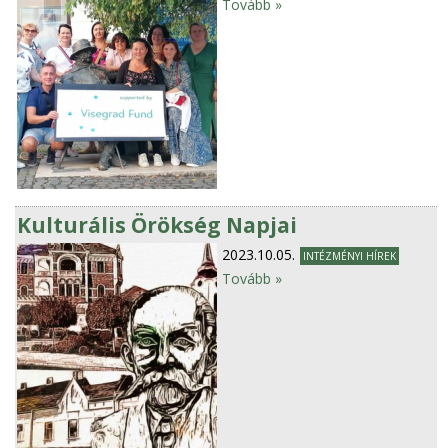
Tovább »
Kulturális Örökség Napjai
2023.10.05.
INTÉZMÉNYI HÍREK
Tovább »