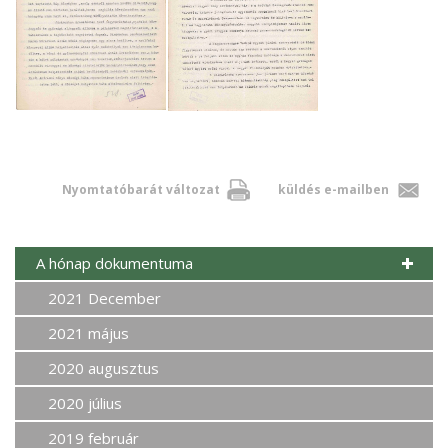
Nyomtatóbarát változat
küldés e-mailben
A hónap dokumentuma
2021 December
2021 május
2020 augusztus
2020 július
2019 február