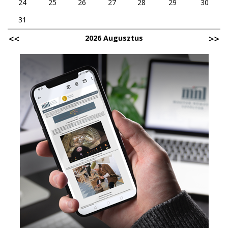
24
25
26
27
28
29
30
31
2026 Augusztus