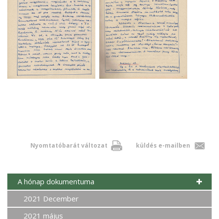
Nyomtatóbarát változat
küldés e-mailben
A hónap dokumentuma
2021 December
2021 május