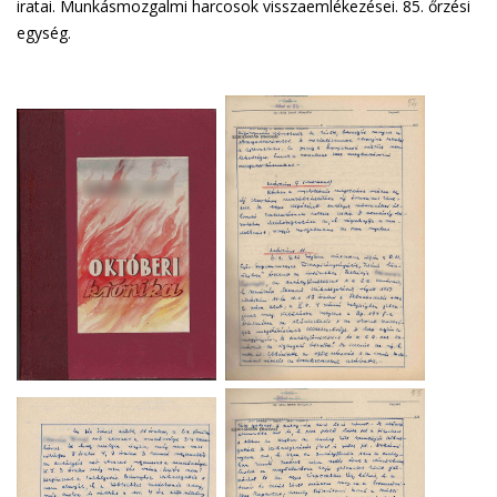
iratai. Munkásmozgalmi harcosok visszaemlékezései. 85. őrzési
egység.