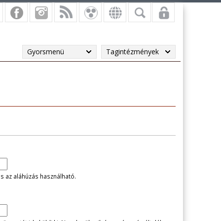
Gyorsmenü
Tagintézmények
és az aláhúzás használható.