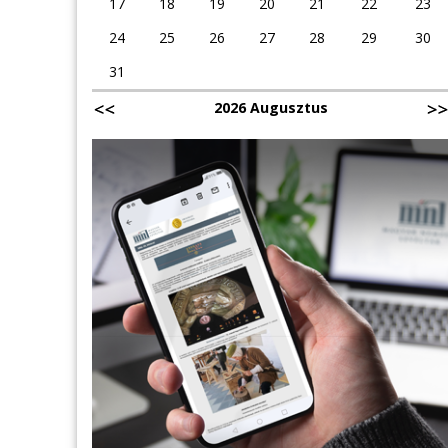
17
18
19
20
21
22
23
24
25
26
27
28
29
30
31
2026 Augusztus