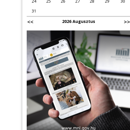
24
25
26
27
28
29
30
31
2026 Augusztus