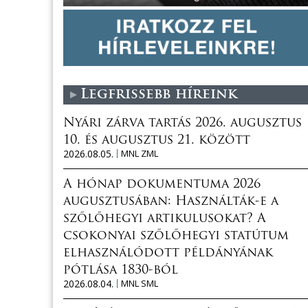
Legfrissebb híreink
Nyári zárva tartás 2026. augusztus
10. és augusztus 21. között
2026.08.05.
MNL ZML
A hónap dokumentuma 2026
augusztusában: Használták-e a
szőlőhegyi artikulusokat? A
csokonyai szőlőhegyi statútum
elhasználódott példányának
pótlása 1830-ból
2026.08.04.
MNL SML