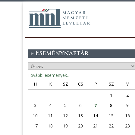
Eseménynaptár
További események..
H
K
SZ
CS
P
SZ
V
1
2
3
4
5
6
7
8
9
10
11
12
13
14
15
16
17
18
19
20
21
22
23