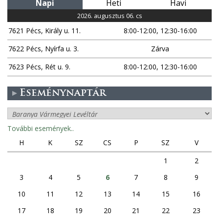
Napi
Heti
Havi
2026. augusztus 06. cs
7621 Pécs, Király u. 11.
8:00-12:00, 12:30-16:00
7622 Pécs, Nyírfa u. 3.
Zárva
7623 Pécs, Rét u. 9.
8:00-12:00, 12:30-16:00
Eseménynaptár
További események..
H
K
SZ
CS
P
SZ
V
1
2
3
4
5
6
7
8
9
10
11
12
13
14
15
16
17
18
19
20
21
22
23