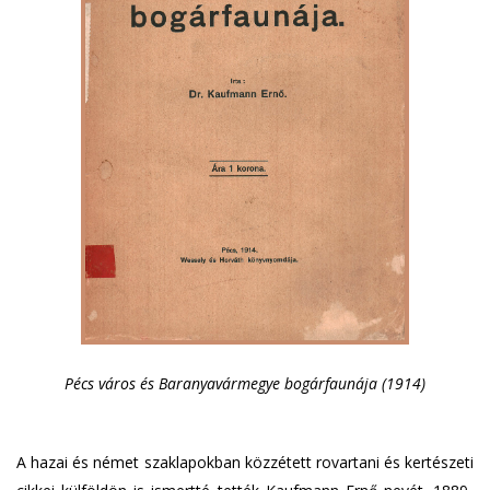
Pécs város és Baranyavármegye bogárfaunája (1914)
A hazai és német szaklapokban közzétett rovartani és kertészeti