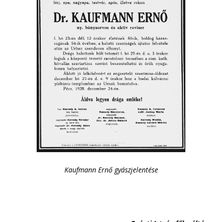
Kaufmann Ernő gyászjelentése