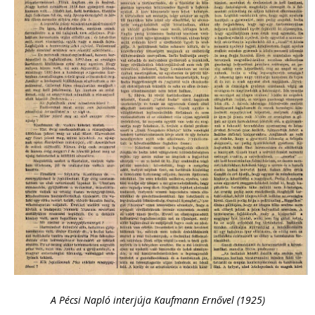
A Pécsi Napló interjúja Kaufmann Ernővel (1925)