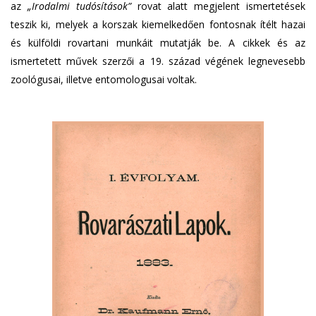
az
„Irodalmi tudósítások”
rovat alatt megjelent ismertetések
teszik ki, melyek a korszak kiemelkedően fontosnak ítélt hazai
és külföldi rovartani munkáit mutatják be. A cikkek és az
ismertetett művek szerzői a 19. század végének legnevesebb
zoológusai, illetve entomologusai voltak.