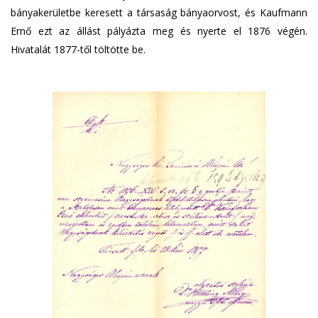
bányakerületbe keresett a társaság bányaorvost, és Kaufmann
Ernő ezt az állást pályázta meg és nyerte el 1876 végén.
Hivatalát 1877-től töltötte be.