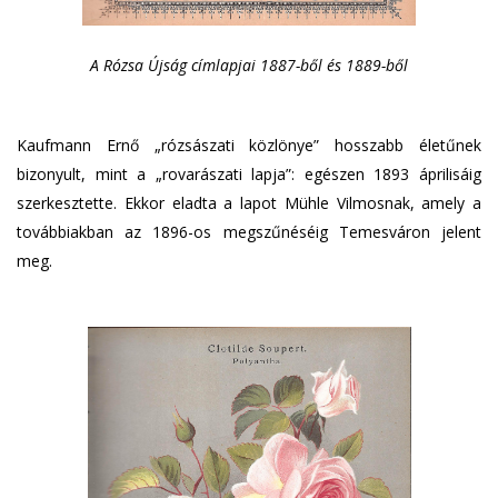
A Rózsa Újság címlapjai 1887-ből és 1889-ből
Kaufmann Ernő „rózsászati közlönye” hosszabb életűnek
bizonyult, mint a „rovarászati lapja”: egészen 1893 áprilisáig
szerkesztette. Ekkor eladta a lapot Mühle Vilmosnak, amely a
továbbiakban az 1896-os megszűnéséig Temesváron jelent
meg.