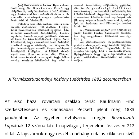
A Természettudományi Közlöny tudósítása 1882 decemberében
Az első hazai rovartani szaklap tehát Kaufmann Ernő
szerkesztésében és kiadásában Pécsett jelent meg 1883
januárjában. Az egyetlen évfolyamot megért
Rovarászati
Lapok
nak 12 száma látott napvilágot, terjedelme összesen 212
oldal. A lapszámok nagy részét a néhány oldalas cikkeken kívül