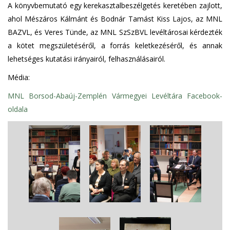
A könyvbemutató egy kerekasztalbeszélgetés keretében zajlott,
ahol Mészáros Kálmánt és Bodnár Tamást Kiss Lajos, az MNL
BAZVL, és Veres Tünde, az MNL SzSzBVL levéltárosai kérdezték
a kötet megszületéséről, a forrás keletkezéséről, és annak
lehetséges kutatási irányairól, felhasználásairól.
Média:
MNL Borsod-Abaúj-Zemplén Vármegyei Levéltára Facebook-
oldala