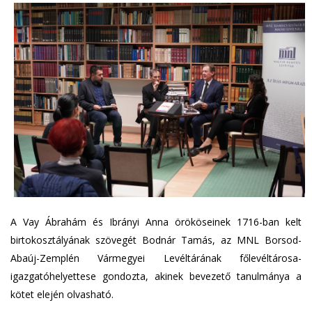
A Vay Ábrahám és Ibrányi Anna örököseinek 1716-ban kelt
birtokosztályának szövegét Bodnár Tamás, az MNL Borsod-
Abaúj-Zemplén Vármegyei Levéltárának főlevéltárosa-
igazgatóhelyettese gondozta, akinek bevezető tanulmánya a
kötet elején olvasható.