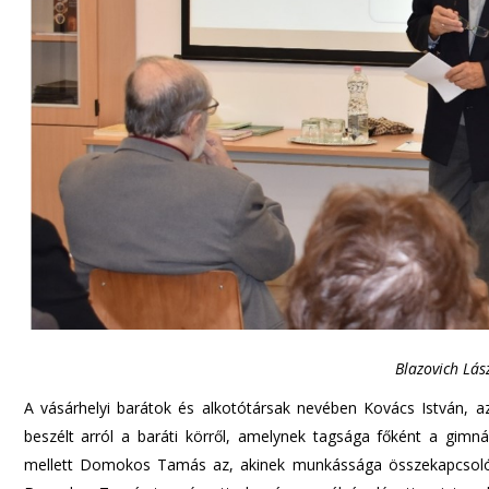
Blazovich Lás
A vásárhelyi barátok és alkotótársak nevében Kovács István, a
beszélt arról a baráti körről, amelynek tagsága főként a gimná
mellett Domokos Tamás az, akinek munkássága összekapcsolódi