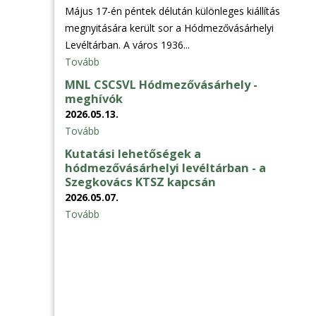
Május 17-én péntek délután különleges kiállítás
megnyitására került sor a Hódmezővásárhelyi
Levéltárban. A város 1936...
Tovább
MNL CSCSVL Hódmezővásárhely -
meghívók
2026.05.13.
Tovább
Kutatási lehetőségek a
hódmezővásárhelyi levéltárban - a
Szegkovács KTSZ kapcsán
2026.05.07.
Tovább