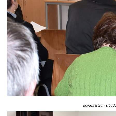
Kovács István előad