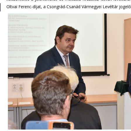
Oltvai Ferenc-díjat, a Csongrád-Csanád Vármegyei Levéltár jogelőd