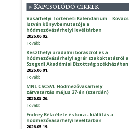
Kapcsolódó cikkek
Vásárhelyi Történeti Kalendárium – Kovács
István könyvbemutatója a
hódmezővásárhelyi levéltárban
2026.06.02.
Tovább
Keszthelyi uradalmi borászról és a
hódmezővásárhelyi agrár szakoktatásról a
Szegedi Akadémiai Bizottság székházában
2026.06.01.
Tovább
MNL CSCSVL Hódmezővásárhely
zárvatartás május 27-én (szerdán)
2026.05.26.
Tovább
Endrey Béla élete és kora - kiállítás a
hódmezővásárhelyi levéltárban
2026.05.19.