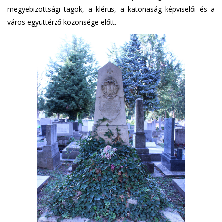
megyebizottsági tagok, a klérus, a katonaság képviselői és a
város együttérző közönsége előtt.