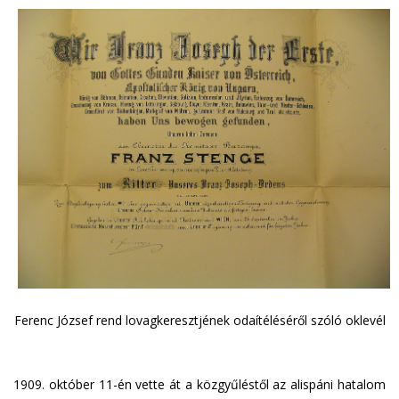
Ferenc József rend lovagkeresztjének odaítéléséről szóló oklevél
1909. október 11-én vette át a közgyűléstől az alispáni hatalom