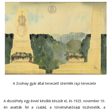
A Zsolnay-gyár által tervezett síremlék rajz-tervezete
A díszsírhely egy évvel később készült el, és 1925. november 10-
én avatták fel a család, a törvényhatósági tisztviselők, a