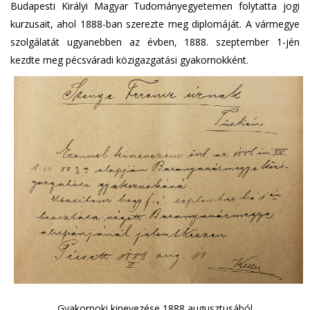
Budapesti Királyi Magyar Tudományegyetemen folytatta jogi
kurzusait, ahol 1888-ban szerezte meg diplomáját. A vármegye
szolgálatát ugyanebben az évben, 1888. szeptember 1-jén
kezdte meg pécsváradi közigazgatási gyakornokként.
Gyakornoki kinevezése 1888 augusztusából