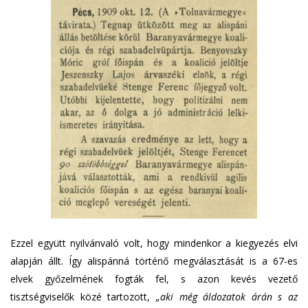
Ezzel együtt nyilvánvaló volt, hogy mindenkor a kiegyezés elvi
alapján állt. Így alispánná történő megválasztását is a 67-es
elvek győzelmének fogták fel, s azon kevés vezető
tisztségviselők közé tartozott,
„aki még áldozatok árán s az