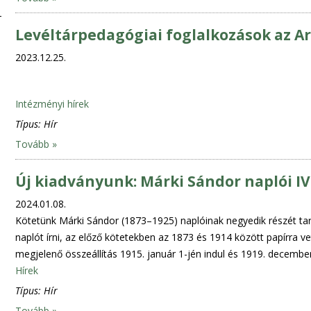
Levéltárpedagógiai foglalkozások az 
2023.12.25.
Intézményi hírek
Típus:
Hír
Tovább »
Új kiadványunk: Márki Sándor naplói IV.
2024.01.08.
Kötetünk Márki Sándor (1873–1925) naplóinak negyedik részét ta
naplót írni, az előző kötetekben az 1873 és 1914 között papírra ve
megjelenő összeállítás 1915. január 1-jén indul és 1919. december
Hírek
Típus:
Hír
Tovább »