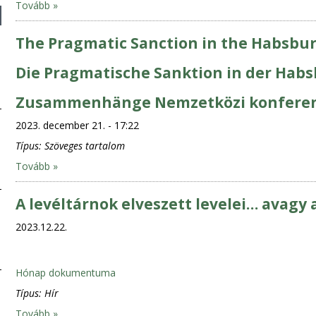
Tovább »
The Pragmatic Sanction in the Habsbur
Die Pragmatische Sanktion in der Hab
Zusammenhänge Nemzetközi konferen
2023. december 21. - 17:22
Típus:
Szöveges tartalom
Tovább »
A levéltárnok elveszett levelei… avagy 
2023.12.22.
Hónap dokumentuma
Típus:
Hír
Tovább »