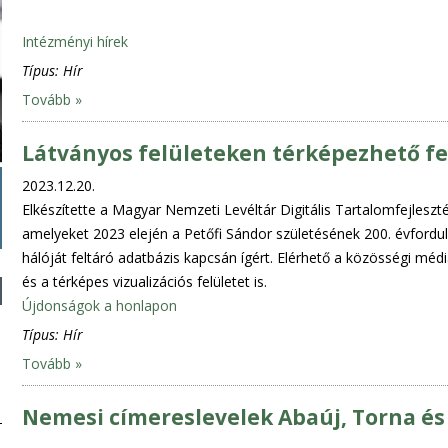
Intézményi hírek
Típus:
Hír
Tovább »
Látványos felületeken térképezhető fe
2023.12.20.
Elkészítette a Magyar Nemzeti Levéltár Digitális Tartalomfejlesz
amelyeket 2023 elején a Petőfi Sándor születésének 200. évforduló
hálóját feltáró adatbázis kapcsán ígért. Elérhető a közösségi média
és a térképes vizualizációs felületet is.
Újdonságok a honlapon
Típus:
Hír
Tovább »
Nemesi címereslevelek Abaúj, Torna é