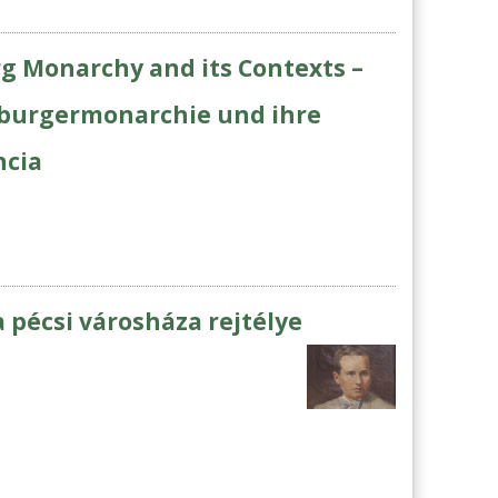
g Monarchy and its Contexts –
sburgermonarchie und ihre
cia
a pécsi városháza rejtélye