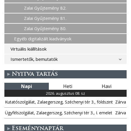
Zalai Gyűjtemény 82.
Zalai Gyűjtemény 81.
Zalai Gyűjtemény 80.
Egyéb digitalizált kiadványok
Virtuális kiállítások
Ismertetők, bemutatók
Nyitva tartás
Napi
Heti
Havi
2026. augusztus 08. sz
Kutatószolgálat, Zalaegerszeg, Széchenyi tér 3., földszint
Zárva
Ügyfélszolgálat, Zalaegerszeg, Széchenyi tér 3., I. emelet
Zárva
Eseménynaptár