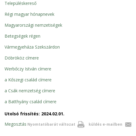
Településkereső
Régi magyar hónapnevek
Magyarországi nemzetiségek
Betegségek régen
Vármegyeháza Szekszárdon
Döbrököz címere
Werbőczy István címere
a Kőszegi család címere
a Csák nemzetség címere
a Batthyány család címere
Utolsó frissítés:
2024.02.01.
Megosztás
Nyomtatóbarát változat
küldés e-mailben