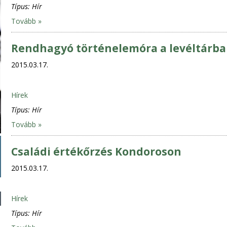
Típus:
Hír
Tovább »
Rendhagyó történelemóra a levéltárb
2015.03.17.
Hírek
Típus:
Hír
Tovább »
Családi értékőrzés Kondoroson
2015.03.17.
Hírek
Típus:
Hír