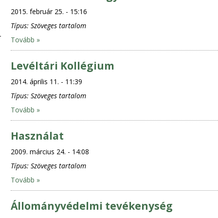
2015. február 25. - 15:16
Típus:
Szöveges tartalom
Tovább »
Levéltári Kollégium
2014. április 11. - 11:39
Típus:
Szöveges tartalom
Tovább »
Használat
2009. március 24. - 14:08
Típus:
Szöveges tartalom
Tovább »
Állományvédelmi tevékenység