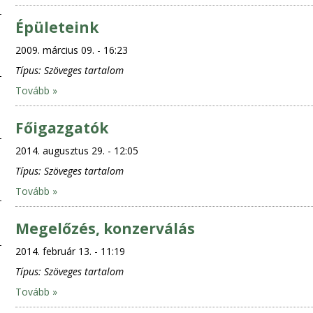
Épületeink
2009. március 09. - 16:23
Típus:
Szöveges tartalom
Tovább »
Főigazgatók
2014. augusztus 29. - 12:05
Típus:
Szöveges tartalom
Tovább »
Megelőzés, konzerválás
2014. február 13. - 11:19
Típus:
Szöveges tartalom
Tovább »