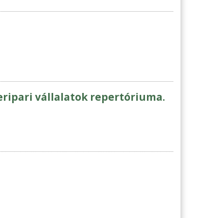
ripari vállalatok repertóriuma.