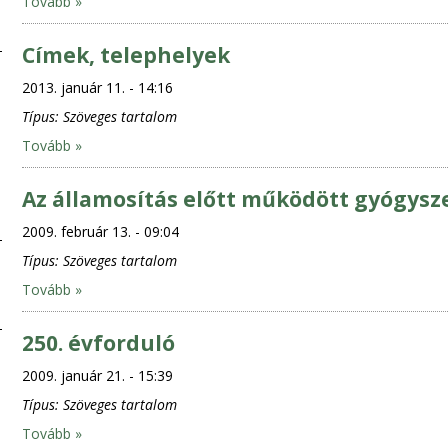
Tovább »
Címek, telephelyek
2013. január 11. - 14:16
Típus:
Szöveges tartalom
Tovább »
Az államosítás előtt működött gyógysze
2009. február 13. - 09:04
Típus:
Szöveges tartalom
Tovább »
250. évforduló
2009. január 21. - 15:39
Típus:
Szöveges tartalom
Tovább »