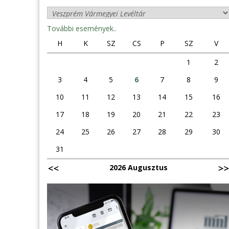
További események..
H
K
SZ
CS
P
SZ
V
1
2
3
4
5
6
7
8
9
10
11
12
13
14
15
16
17
18
19
20
21
22
23
24
25
26
27
28
29
30
31
2026 Augusztus