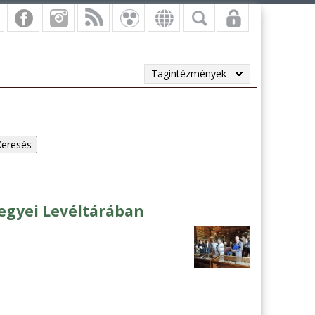
Tagintézmények
egyei Levéltárában