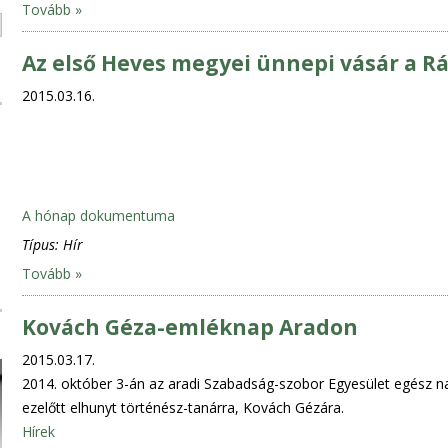
Tovább »
Az első Heves megyei ünnepi vásár a R
2015.03.16.
A hónap dokumentuma
Típus:
Hír
Tovább »
Kovách Géza-emléknap Aradon
2015.03.17.
2014. október 3-án az aradi Szabadság-szobor Egyesület egész n
ezelőtt elhunyt történész-tanárra, Kovách Gézára.
Hírek