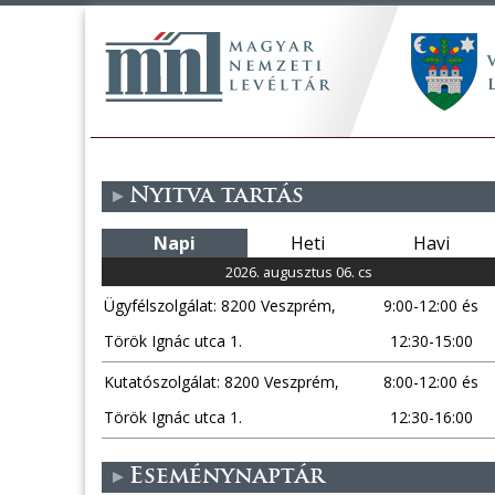
Nyitva tartás
Napi
Heti
Havi
2026. augusztus 06. cs
Ügyfélszolgálat: 8200 Veszprém,
9:00-12:00 és
Török Ignác utca 1.
12:30-15:00
Kutatószolgálat: 8200 Veszprém,
8:00-12:00 és
Török Ignác utca 1.
12:30-16:00
Eseménynaptár