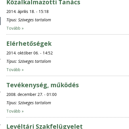
Közalkalmazotti Tanács
2014. április 18. - 15:18
Típus:
Szöveges tartalom
Tovább »
Elérhetőségek
2014. október 06. - 14:52
Típus:
Szöveges tartalom
Tovább »
Tevékenység, működés
2008. december 27. - 01:00
Típus:
Szöveges tartalom
Tovább »
Levéltári Szakfelügyelet