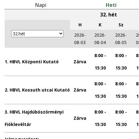
Napi
Heti
32. hét
h
k
sz
2026-
2026-
2026-
2
08-03
08-04
08-05
0
8:00 -
8:00 -
8
1. HBVL Központi Kutató
Zárva
15:30
15:30
1
8:00 -
8:00 -
8
2. HBVL Kossuth utcai Kutató
Zárva
15:30
15:30
1
3. HBVL Hajdúböszörményi
8:00 -
8:00 -
8
Zárva
Fióklevéltár
15:30
15:30
1