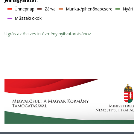
Jelmagyarázat:
Ünnepnap
Zárva
Munka-/pihenőnapcsere
Nyári
Műszaki okok
Ugrás az összes intézmény nyitvatartásához