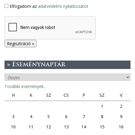
Elfogadom az
adatvédelmi nyilatkozatot
Eseménynaptár
További események..
H
K
SZ
CS
P
SZ
V
1
2
3
4
5
6
7
8
9
10
11
12
13
14
15
16