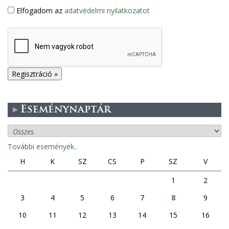
Elfogadom az
adatvédelmi nyilatkozatot
Eseménynaptár
További események..
H
K
SZ
CS
P
SZ
V
1
2
3
4
5
6
7
8
9
10
11
12
13
14
15
16