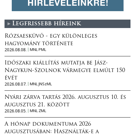
Legfrissebb híreink
Rózsaesküvő - egy különleges
hagyomány története
2026.08.08.
MNL PML
Időszaki kiállítás mutatja be Jász-
Nagykun-Szolnok vármegye elmúlt 150
évét
2026.08.07.
MNL JNSzML
Nyári zárva tartás 2026. augusztus 10. és
augusztus 21. között
2026.08.05.
MNL ZML
A hónap dokumentuma 2026
augusztusában: Használták-e a