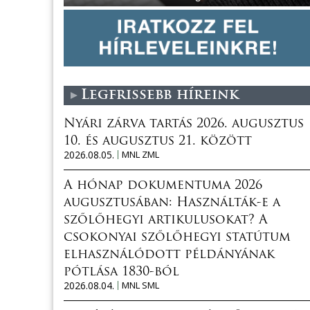
Legfrissebb híreink
Nyári zárva tartás 2026. augusztus
10. és augusztus 21. között
2026.08.05.
MNL ZML
A hónap dokumentuma 2026
augusztusában: Használták-e a
szőlőhegyi artikulusokat? A
csokonyai szőlőhegyi statútum
elhasználódott példányának
pótlása 1830-ból
2026.08.04.
MNL SML