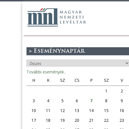
Eseménynaptár
További események..
H
K
SZ
CS
P
SZ
V
1
2
3
4
5
6
7
8
9
10
11
12
13
14
15
16
17
18
19
20
21
22
23