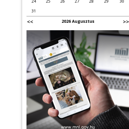
24
25
26
27
28
29
30
31
2026 Augusztus