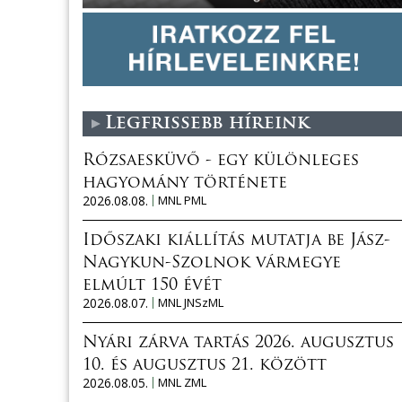
Legfrissebb híreink
Rózsaesküvő - egy különleges
hagyomány története
2026.08.08.
MNL PML
Időszaki kiállítás mutatja be Jász-
Nagykun-Szolnok vármegye
elmúlt 150 évét
2026.08.07.
MNL JNSzML
Nyári zárva tartás 2026. augusztus
10. és augusztus 21. között
2026.08.05.
MNL ZML