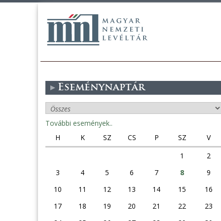
Eseménynaptár
További események..
H
K
SZ
CS
P
SZ
V
1
2
3
4
5
6
7
8
9
10
11
12
13
14
15
16
17
18
19
20
21
22
23