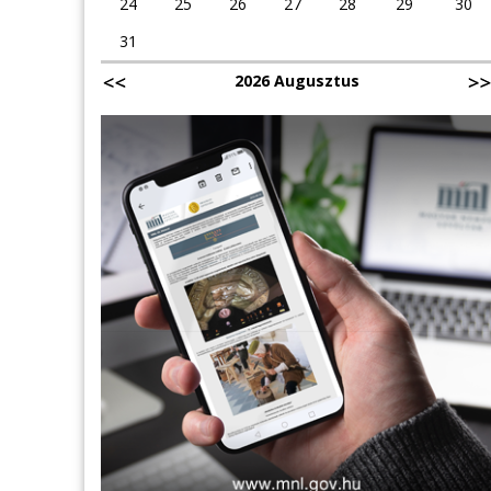
24
25
26
27
28
29
30
31
2026 Augusztus