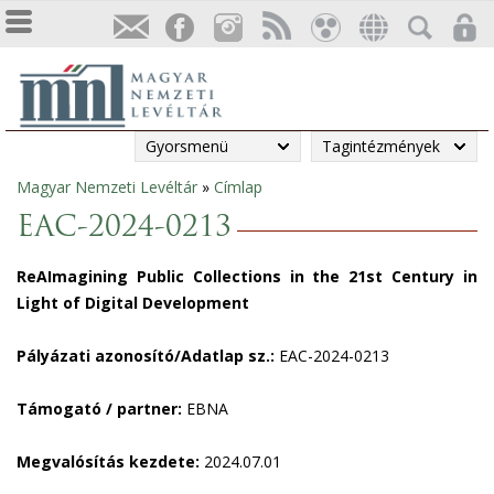
Gyorsmenü
Tagintézmények
Magyar Nemzeti Levéltár
»
Címlap
Jelenlegi
EAC-2024-0213
hely
ReAImagining Public Collections in the 21st Century in
Light of Digital Development
Pályázati azonosító/Adatlap sz.:
EAC-2024-0213
Támogató / partner:
EBNA
Megvalósítás kezdete:
2024.07.01