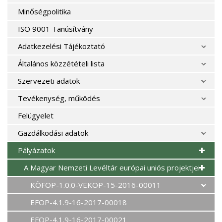
Minőségpolitika
ISO 9001 Tanúsítvány
Adatkezelési Tájékoztató
Általános közzétételi lista
Szervezeti adatok
Tevékenység, működés
Felügyelet
Gazdálkodási adatok
Pályázatok
A Magyar Nemzeti Levéltár európai uniós projektjei
KÖFOP-1.0.0-VEKOP-15-2016-00011
EFOP-4.1.9-16-2017-00018
EFOP-4.1.9-16-2017-00021