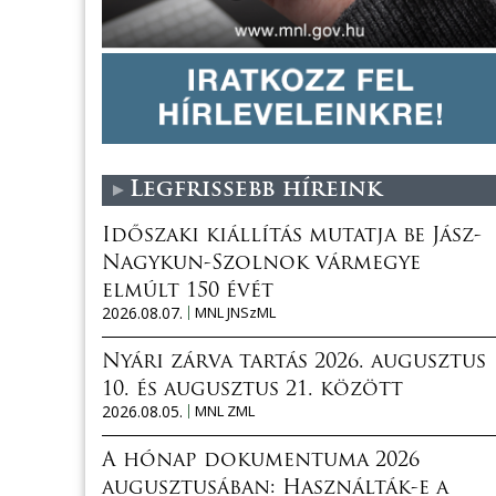
Legfrissebb híreink
Időszaki kiállítás mutatja be Jász-
Nagykun-Szolnok vármegye
elmúlt 150 évét
2026.08.07.
MNL JNSzML
Nyári zárva tartás 2026. augusztus
10. és augusztus 21. között
2026.08.05.
MNL ZML
A hónap dokumentuma 2026
augusztusában: Használták-e a