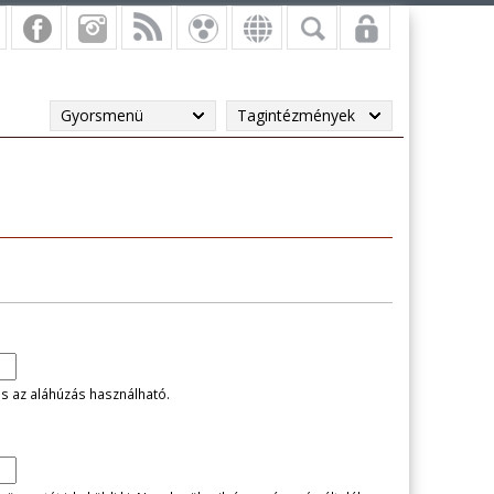
Gyorsmenü
Tagintézmények
és az aláhúzás használható.