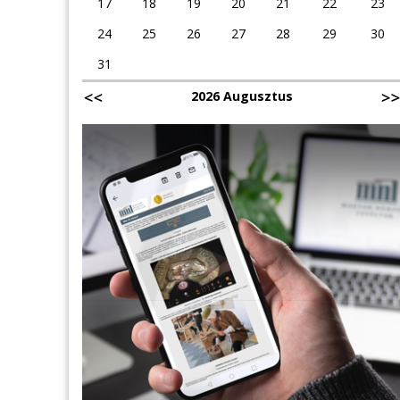
17
18
19
20
21
22
23
24
25
26
27
28
29
30
31
2026 Augusztus