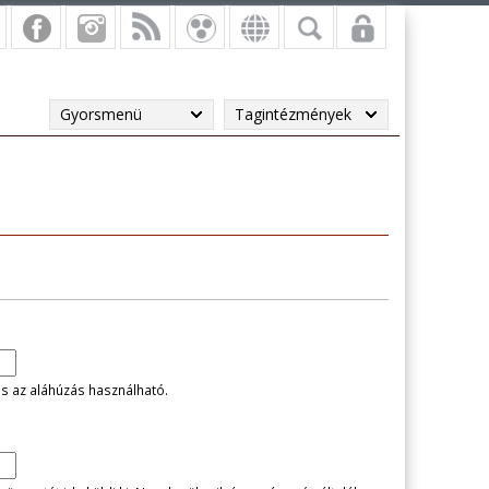
Gyorsmenü
Tagintézmények
és az aláhúzás használható.