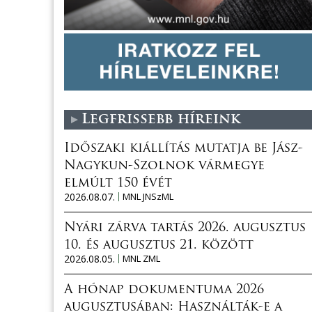
Legfrissebb híreink
Időszaki kiállítás mutatja be Jász-
Nagykun-Szolnok vármegye
elmúlt 150 évét
2026.08.07.
MNL JNSzML
Nyári zárva tartás 2026. augusztus
10. és augusztus 21. között
2026.08.05.
MNL ZML
A hónap dokumentuma 2026
augusztusában: Használták-e a