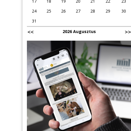
17
18
19
20
21
22
23
24
25
26
27
28
29
30
31
2026 Augusztus