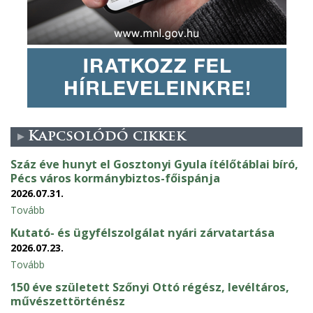
Kapcsolódó cikkek
Száz éve hunyt el Gosztonyi Gyula ítélőtáblai bíró,
Pécs város kormánybiztos-főispánja
2026.07.31.
Tovább
Kutató- és ügyfélszolgálat nyári zárvatartása
2026.07.23.
Tovább
150 éve született Szőnyi Ottó régész, levéltáros,
művészettörténész