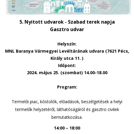
5. Nyitott udvarok - Szabad terek napja
Gasztro udvar
Helyszín:
MNL Baranya Vármegyei Levéltárának udvara (7621 Pécs,
Király utca 11. )
Időpont:
2024. május 25. (szombat) 14.00-18.00
Program:
Termelői piac, kóstolók, előadások, beszélgetések a helyi
termelők helyzetéről, láthatóságáról és gasztro civilek
bemutatkozása.
14:00
–
18:00