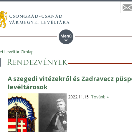
i Levéltár Címlap
Rendezvények
A szegedi vitézekről és Zadravecz püsp
levéltárosok
2022.11.15.
Tovább »