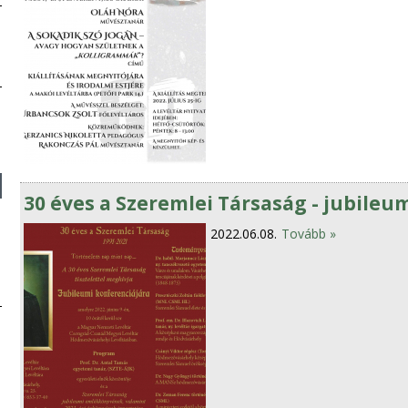
30 éves a Szeremlei Társaság - jubileu
2022.06.08.
Tovább »