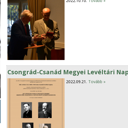
2022.10.10.
Tovább »
Csongrád-Csanád Megyei Levéltári Nap 
2022.09.21.
Tovább »