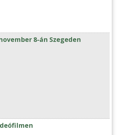
 november 8-án Szegeden
ideófilmen