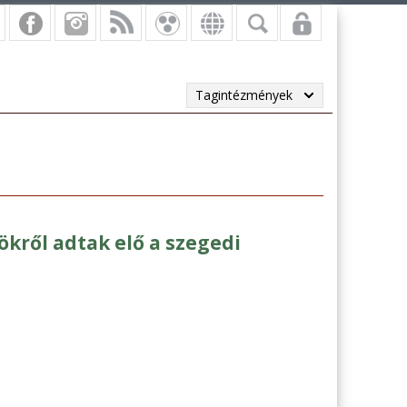
Tagintézmények
ökről adtak elő a szegedi