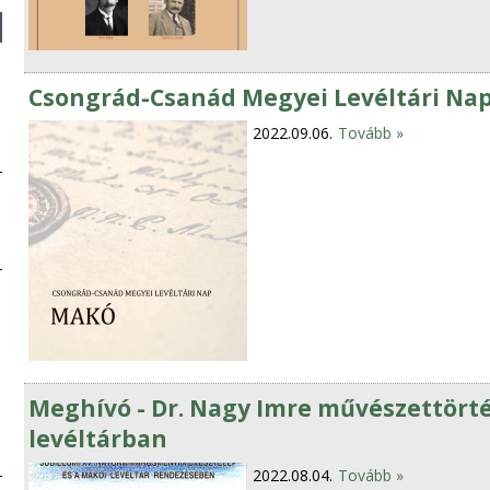
Csongrád-Csanád Megyei Levéltári Nap -
2022.09.06.
Tovább »
Meghívó - Dr. Nagy Imre művészettört
levéltárban
2022.08.04.
Tovább »