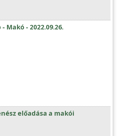
 Makó - 2022.09.26.
énész előadása a makói