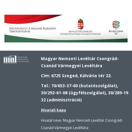
Magyar Nemzeti Levéltár Csongrád-
Csanád Vármegyei Levéltára
Cím: 6725 Szeged, Kálvária tér 22.
Tel.: 70/653-37-60 (kutatószolgálat),
30/292-61-08 (ügyfélszolgálat), 30/289-19
32 (adminisztráció)
Hivatali kapu
Hivatal neve: Magyar Nemzeti Levéltár Csongrád-
Csanád Vármegyei Levéltára