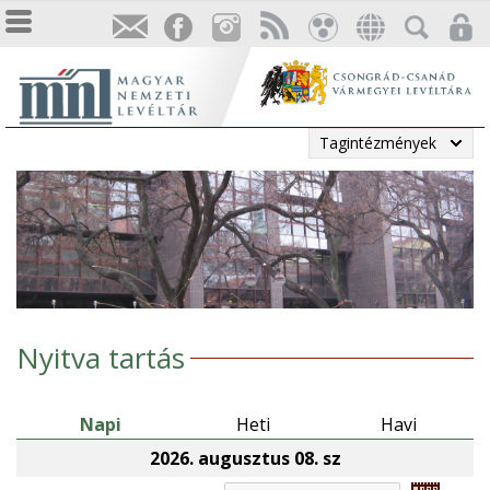
Tagintézmények
Nyitva tartás
Napi
Heti
Havi
2026. augusztus 08. sz