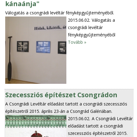
kánaánja"
Válogatás a csongrádi levéltár fényképgyűjteményéből.
2015.06.02.
Válogatás a
csongrádi levéltár
fényképgyűjteményéből
Tovább »
Szecessziós építészet Csongrádon
A Csongrádi Levéltár előadást tartott a csongrádi szecessziós
építészetről 2015. április 23-án a Csongrád Galériában.
2015.06.02.
A Csongrádi Levéltár
előadást tartott a csongrádi
szecessziós építészetről 2015.