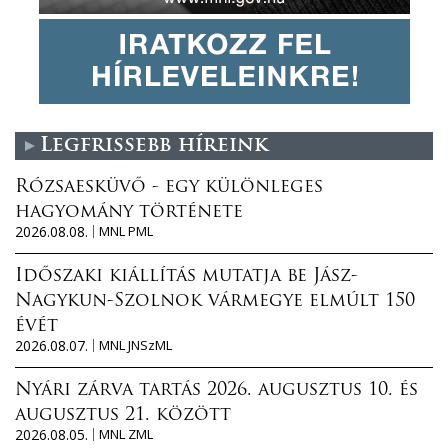
Legfrissebb híreink
Rózsaesküvő - egy különleges
hagyomány története
2026.08.08.
MNL PML
Időszaki kiállítás mutatja be Jász-
Nagykun-Szolnok vármegye elmúlt 150
évét
2026.08.07.
MNL JNSzML
Nyári zárva tartás 2026. augusztus 10. és
augusztus 21. között
2026.08.05.
MNL ZML