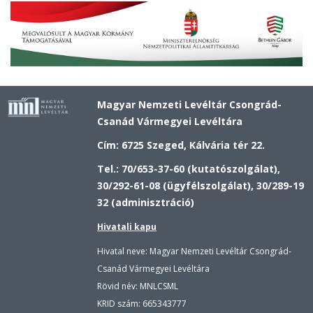
Magyar Nemzeti Levéltár Csongrád-
Csanád Vármegyei Levéltára
Cím: 6725 Szeged, Kálvária tér 22.
Tel.: 70/653-37-60 (kutatószolgálat),
30/292-61-08 (ügyfélszolgálat), 30/289-19
32 (adminisztráció)
Hivatali kapu
Hivatal neve: Magyar Nemzeti Levéltár Csongrád-
Csanád Vármegyei Levéltára
Rövid név: MNLCSML
KRID szám:
665343777