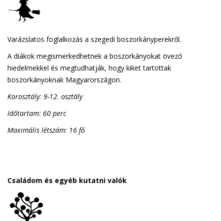
Varázslatos foglalkozás a szegedi boszorkányperekről.
A diákok megismerkedhetnek a boszorkányokat övező
hiedelmekkel és megtudhatják, hogy kiket tartottak
boszorkányoknak Magyarországon.
Korosztály: 9-12. osztály
Időtartam: 60 perc
Maximális létszám: 16 fő
Családom és egyéb kutatni valók