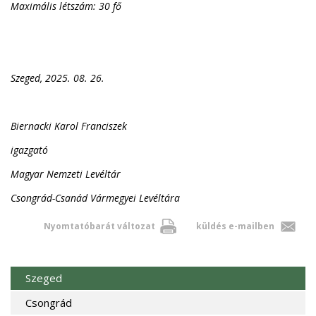
Maximális létszám: 30 fő
Szeged, 2025. 08. 26.
Biernacki Karol Franciszek
igazgató
Magyar Nemzeti Levéltár
Csongrád-Csanád Vármegyei Levéltára
Nyomtatóbarát változat
küldés e-mailben
Szeged
Csongrád