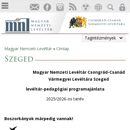
Tagintézmények
Magyar Nemzeti Levéltár
»
Címlap
Jelenlegi
Szeged
hely
Magyar Nemzeti Levéltár Csongrád-Csanád
Vármegyei Levéltára Szeged
levéltár-pedagógiai programajánlata
2025/2026-os tanév
Boszorkányok márpedig vannak!