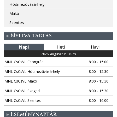
Hódmezővásárhely
Makó
Szentes
Nyitva tartás
Napi
Heti
Havi
2026. augusztus 06. cs
MNL CsCsVL Csongrád
8:00 - 15:00
MNL CsCsVL Hódmezővásárhely
8:00 - 15:30
MNL CsCsVL Makó
8:00 - 15:30
MNL CsCsVL Szeged
8:00 - 15:30
MNL CsCsVL Szentes
8:00 - 16:00
Eseménynaptár