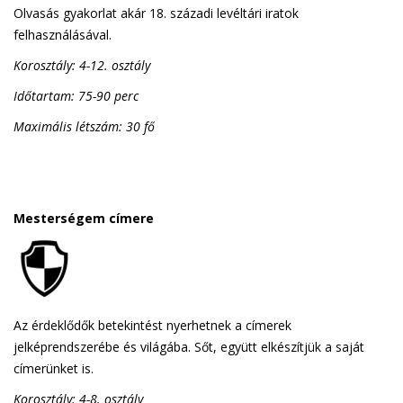
Olvasás gyakorlat akár 18. századi levéltári iratok
felhasználásával.
Korosztály: 4-12. osztály
Időtartam: 75-90 perc
Maximális létszám: 30 fő
Mesterségem címere
Az érdeklődők betekintést nyerhetnek a címerek
jelképrendszerébe és világába. Sőt, együtt elkészítjük a saját
címerünket is.
Korosztály: 4-8. osztály