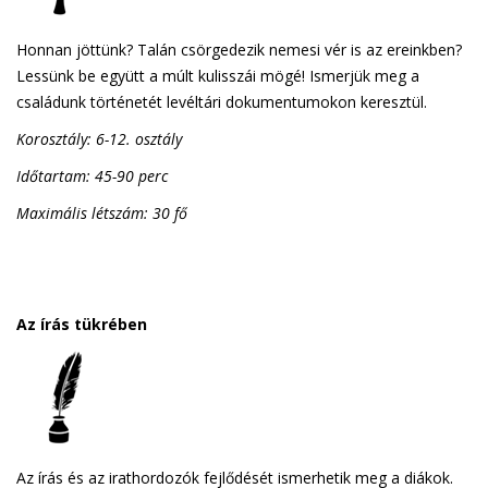
Honnan jöttünk? Talán csörgedezik nemesi vér is az ereinkben?
Lessünk be együtt a múlt kulisszái mögé! Ismerjük meg a
családunk történetét levéltári dokumentumokon keresztül.
Korosztály: 6-12. osztály
Időtartam: 45-90 perc
Maximális létszám: 30 fő
Az írás tükrében
Az írás és az irathordozók fejlődését ismerhetik meg a diákok.