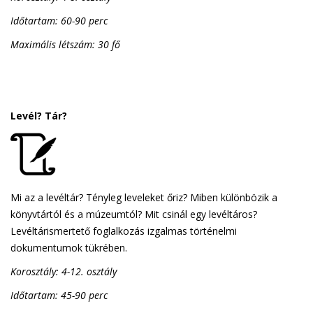
Időtartam: 60-90 perc
Maximális létszám: 30 fő
Levél? Tár?
Mi az a levéltár? Tényleg leveleket őriz? Miben különbözik a
könyvtártól és a múzeumtól? Mit csinál egy levéltáros?
Levéltárismertető foglalkozás izgalmas történelmi
dokumentumok tükrében.
Korosztály: 4-12. osztály
Időtartam: 45-90 perc