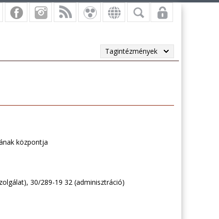
Tagintézmények
rának központja
zolgálat), 30/289-19 32 (adminisztráció)