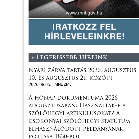
Legfrissebb híreink
Nyári zárva tartás 2026. augusztus
10. és augusztus 21. között
2026.08.05.
MNL ZML
A hónap dokumentuma 2026
augusztusában: Használták-e a
szőlőhegyi artikulusokat? A
csokonyai szőlőhegyi statútum
elhasználódott példányának
pótlása 1830-ból