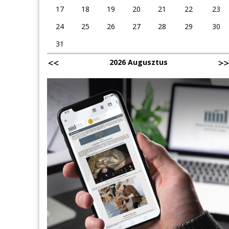
17
18
19
20
21
22
23
24
25
26
27
28
29
30
31
2026 Augusztus