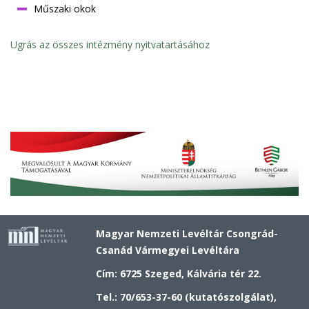
Műszaki okok
Ugrás az összes intézmény nyitvatartásához
Magyar Nemzeti Levéltár Csongrád-
Csanád Vármegyei Levéltára
Cím: 6725 Szeged, Kálvária tér 22.
Tel.: 70/653-37-60 (kutatószolgálat),