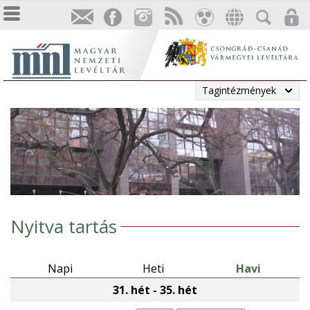
Tagintézmények
Nyitva tartás
Napi
Heti
Havi
31. hét - 35. hét