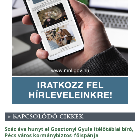
Kapcsolódó cikkek
Száz éve hunyt el Gosztonyi Gyula ítélőtáblai bíró,
Pécs város kormánybiztos-főispánja