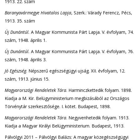
1913. 22. szám
Baranyavármegye Hivatalos Lapja
, Szerk.: Várady Ferencz, Pécs,
1913. 35. szám
Új Dunántúl.
A Magyar Kommunista Párt Lapja. V. évfolyam, 74.
szám, 1948. április 1.
Új Dunántúl.
A Magyar Kommunista Párt Lapja. V. évfolyam, 76.
szám, 1948. április 3.
Jó Egészség
. Népszerű egészségügyi ujság. XII. évfolyam, 12.
szám, 1913. június 15.
Magyarországi Rendeletek Tára
. Harminczkettedik folyam. 1898.
Kiadja a M. Kir. Belügyministerium megbizásából az Országos
Törvénytár szerkesztősége. I. kötet. Budapest, 1898.
Magyarországi Rendeletek Tára
. Negyvenhetedik folyam. 1913.
Kiadja a Magyar Királyi Belügyministerium. Budapest, 1913.
Pálvölgyi 2011 – Pálvölgyi Balázs: A magyar közegészségügyi