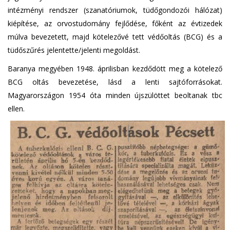
intézményi rendszer (szanatóriumok, tüdőgondozói hálózat)
kiépítése, az orvostudomány fejlődése, főként az évtizedek
múlva bevezetett, majd kötelezővé tett védőoltás (BCG) és a
tüdőszűrés jelentette/jelenti megoldást.
Baranya megyében 1948. áprilisban kezdődött meg a kötelező
BCG oltás bevezetése, lásd a lenti sajtóforrásokat.
Magyarországon 1954 óta minden újszülöttet beoltanak tbc
ellen.