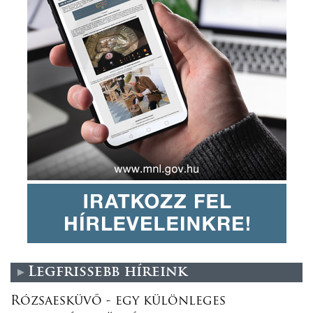
Legfrissebb híreink
Rózsaesküvő - egy különleges