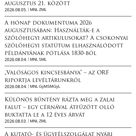
augusztus 21. között
2026.08.05.
MNL ZML
A hónap dokumentuma 2026
augusztusában: Használták-e a
szőlőhegyi artikulusokat? A csokonyai
szőlőhegyi statútum elhasználódott
példányának pótlása 1830-ból
2026.08.04.
MNL SML
„Valóságos kincsesbánya” – az ORF
riportja levéltárunkról
2026.08.04.
MNL GyMSMGyL
Különös bűntény rázta meg a zalai
falut – egy cérnával átfűzött olló
buktatta le a 12 éves árvát
2026.08.03.
MNL ZML
A kutató- és ügyfélszolgálat nyári