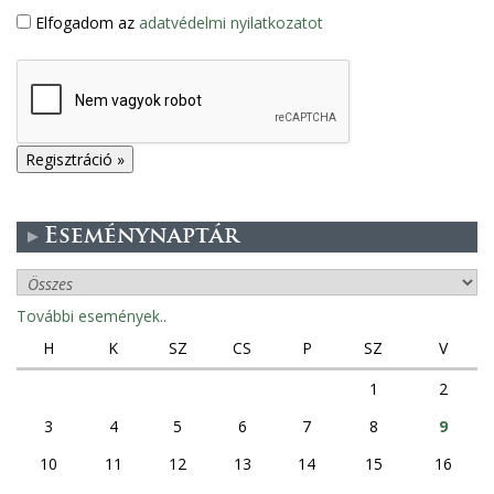
Elfogadom az
adatvédelmi nyilatkozatot
Eseménynaptár
További események..
H
K
SZ
CS
P
SZ
V
1
2
3
4
5
6
7
8
9
10
11
12
13
14
15
16