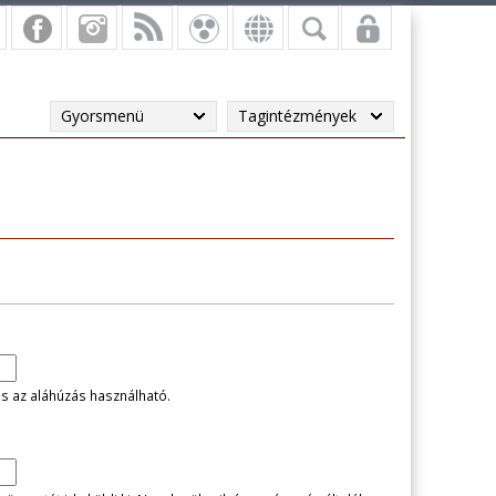
Gyorsmenü
Tagintézmények
és az aláhúzás használható.