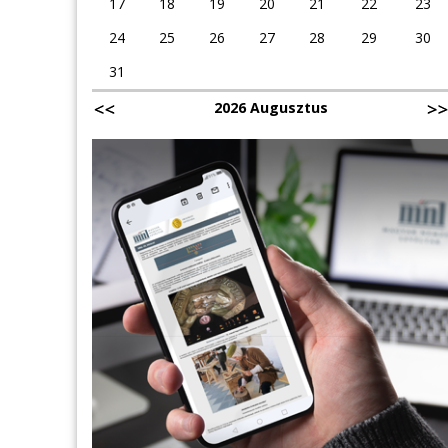
17
18
19
20
21
22
23
24
25
26
27
28
29
30
31
2026 Augusztus