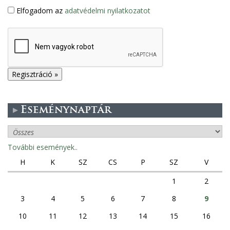
Elfogadom az
adatvédelmi nyilatkozatot
Eseménynaptár
További események..
H
K
SZ
CS
P
SZ
V
1
2
3
4
5
6
7
8
9
10
11
12
13
14
15
16