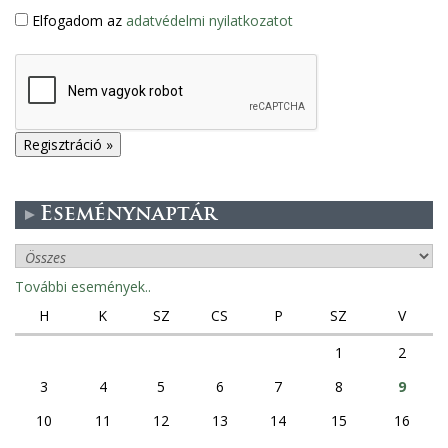
Elfogadom az
adatvédelmi nyilatkozatot
Eseménynaptár
További események..
H
K
SZ
CS
P
SZ
V
1
2
3
4
5
6
7
8
9
10
11
12
13
14
15
16