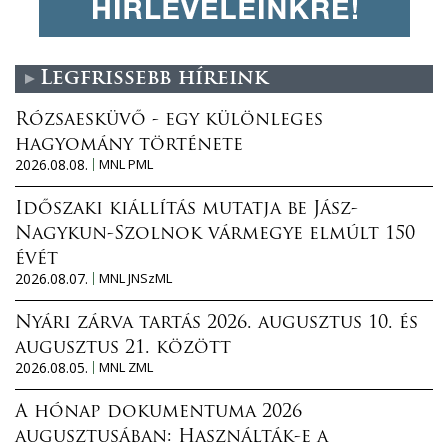
Legfrissebb híreink
Rózsaesküvő - egy különleges
hagyomány története
2026.08.08.
MNL PML
Időszaki kiállítás mutatja be Jász-
Nagykun-Szolnok vármegye elmúlt 150
évét
2026.08.07.
MNL JNSzML
Nyári zárva tartás 2026. augusztus 10. és
augusztus 21. között
2026.08.05.
MNL ZML
A hónap dokumentuma 2026
augusztusában: Használták-e a