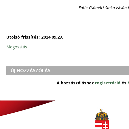
Fotó: Csömöri Sinka István
Utolsó frissítés:
2024.09.23.
Megosztás
ÚJ HOZZÁSZÓLÁS
A hozzászóláshoz
regisztráció
és