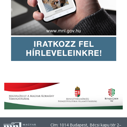
Cím: 1014 Budapest, Bécsi kapu tér 2–