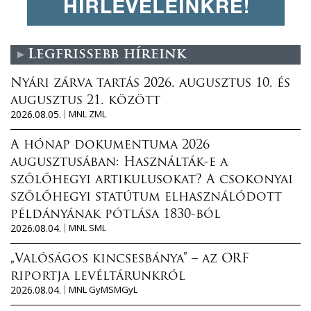
Legfrissebb híreink
Nyári zárva tartás 2026. augusztus 10. és
augusztus 21. között
2026.08.05.
MNL ZML
A hónap dokumentuma 2026
augusztusában: Használták-e a
szőlőhegyi artikulusokat? A csokonyai
szőlőhegyi statútum elhasználódott
példányának pótlása 1830-ból
2026.08.04.
MNL SML
„Valóságos kincsesbánya” – az ORF
riportja levéltárunkról
2026.08.04.
MNL GyMSMGyL