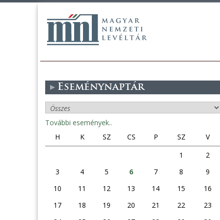
Eseménynaptár
További események..
H
K
SZ
CS
P
SZ
V
1
2
3
4
5
6
7
8
9
10
11
12
13
14
15
16
17
18
19
20
21
22
23