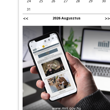
24
25
26
27
28
29
30
31
2026 Augusztus