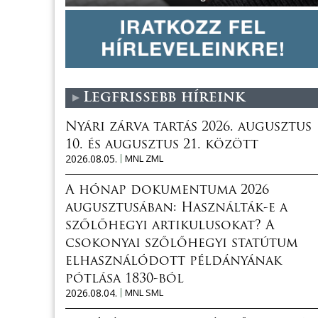
Legfrissebb híreink
Nyári zárva tartás 2026. augusztus
10. és augusztus 21. között
2026.08.05.
MNL ZML
A hónap dokumentuma 2026
augusztusában: Használták-e a
szőlőhegyi artikulusokat? A
csokonyai szőlőhegyi statútum
elhasználódott példányának
pótlása 1830-ból
2026.08.04.
MNL SML