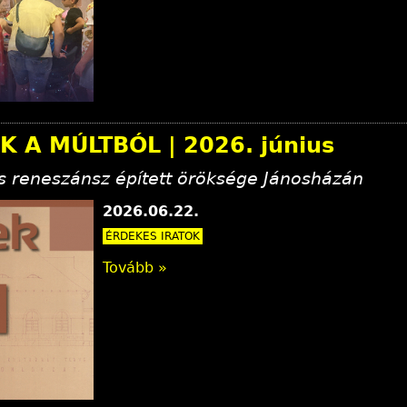
K A MÚLTBÓL | 2026. június
us reneszánsz épített öröksége Jánosházán
2026.06.22.
ÉRDEKES IRATOK
Tovább »