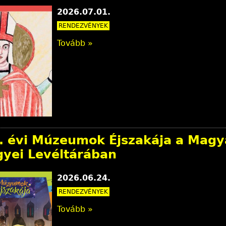
2026.07.01.
RENDEZVÉNYEK
Tovább »
. évi Múzeumok Éjszakája a Magy
yei Levéltárában
2026.06.24.
RENDEZVÉNYEK
Tovább »