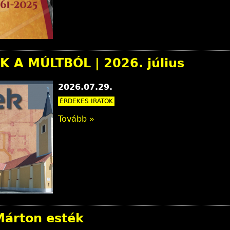
K A MÚLTBÓL | 2026. július
2026.07.29.
ÉRDEKES IRATOK
Tovább »
Márton esték