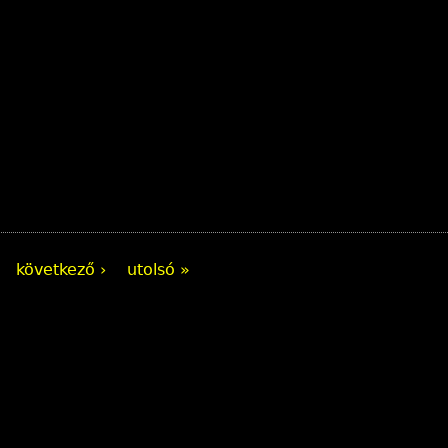
következő ›
utolsó »