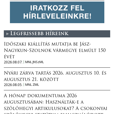
Legfrissebb híreink
Időszaki kiállítás mutatja be Jász-
Nagykun-Szolnok vármegye elmúlt 150
évét
2026.08.07.
MNL JNSzML
Nyári zárva tartás 2026. augusztus 10. és
augusztus 21. között
2026.08.05.
MNL ZML
A hónap dokumentuma 2026
augusztusában: Használták-e a
szőlőhegyi artikulusokat? A csokonyai