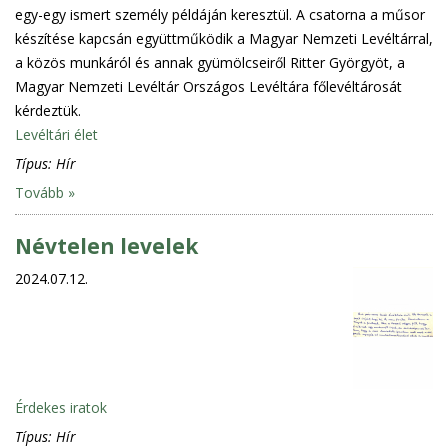
egy-egy ismert személy példáján keresztül. A csatorna a műsor
készítése kapcsán együttműködik a Magyar Nemzeti Levéltárral,
a közös munkáról és annak gyümölcseiről Ritter Györgyöt, a
Magyar Nemzeti Levéltár Országos Levéltára főlevéltárosát
kérdeztük.
Levéltári élet
Típus:
Hír
Tovább »
Névtelen levelek
2024.07.12.
Érdekes iratok
Típus:
Hír