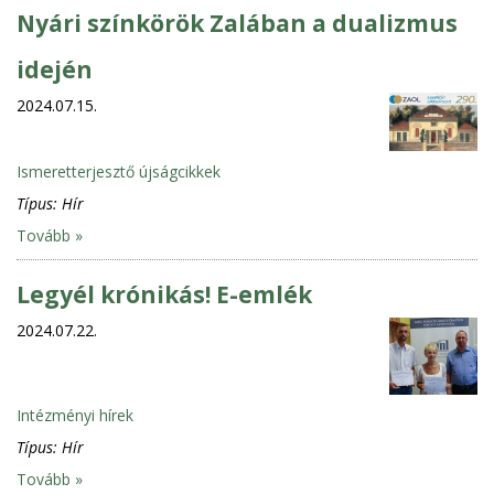
Nyári színkörök Zalában a dualizmus
idején
2024.07.15.
Ismeretterjesztő újságcikkek
Típus:
Hír
Tovább »
Legyél krónikás! E-emlék
2024.07.22.
Intézményi hírek
Típus:
Hír
Tovább »