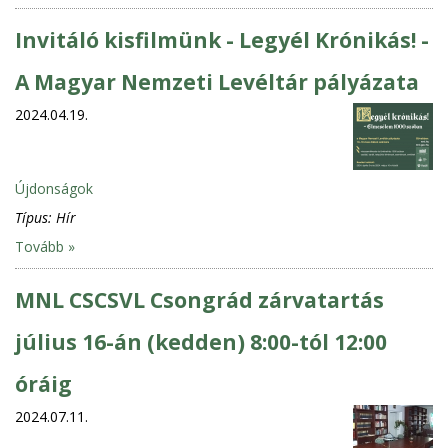
Invitáló kisfilmünk - Legyél Krónikás! -
A Magyar Nemzeti Levéltár pályázata
2024.04.19.
Újdonságok
Típus:
Hír
Tovább »
MNL CSCSVL Csongrád zárvatartás
július 16-án (kedden) 8:00-tól 12:00
óráig
2024.07.11.