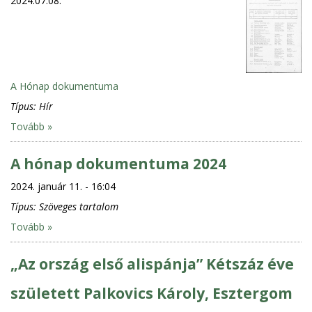
2024.07.08.
A Hónap dokumentuma
Típus:
Hír
Tovább »
A hónap dokumentuma 2024
2024. január 11. - 16:04
Típus:
Szöveges tartalom
Tovább »
„Az ország első alispánja” Kétszáz éve
született Palkovics Károly, Esztergom