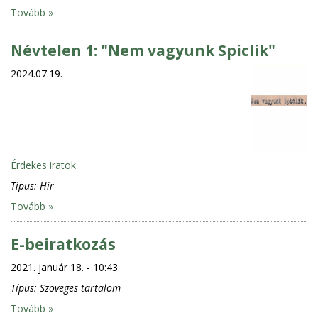
Tovább »
Névtelen 1: "Nem vagyunk Spiclik"
2024.07.19.
Érdekes iratok
Típus:
Hír
Tovább »
E-beiratkozás
2021. január 18. - 10:43
Típus:
Szöveges tartalom
Tovább »