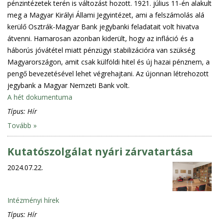
pénzintézetek terén is változást hozott. 1921. július 11-én alakult
meg a Magyar Királyi Állami Jegyintézet, ami a felszámolás alá
kerülő Osztrák-Magyar Bank jegybanki feladatait volt hivatva
átvenni. Hamarosan azonban kiderült, hogy az infláció és a
háborús jóvátétel miatt pénzügyi stabilizációra van szükség
Magyarországon, amit csak külföldi hitel és új hazai pénznem, a
pengő bevezetésével lehet végrehajtani. Az újonnan létrehozott
jegybank a Magyar Nemzeti Bank volt.
A hét dokumentuma
Típus:
Hír
Tovább »
Kutatószolgálat nyári zárvatartása
2024.07.22.
Intézményi hírek
Típus:
Hír