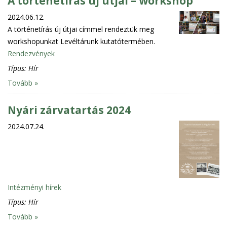
A történetírás új útjai – workshop
2024.06.12.
A történetírás új útjai címmel rendeztük meg
workshopunkat Levéltárunk kutatótermében.
Rendezvények
Típus:
Hír
Tovább »
Nyári zárvatartás 2024
2024.07.24.
Intézményi hírek
Típus:
Hír
Tovább »