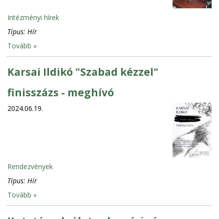
Intézményi hírek
Típus:
Hír
Tovább »
Karsai Ildikó "Szabad kézzel"
finisszázs - meghívó
2024.06.19.
Rendezvények
Típus:
Hír
Tovább »