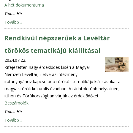
A hét dokumentuma
Típus:
Hír
Tovább »
Rendkívül népszerűek a Levéltár
törökös tematikájú kiállításai
2024.07.22.
Kifejezetten nagy érdeklődés kíséri a Magyar
Nemzeti Levéltár, illetve az intézmény
iratanyagához kapcsolódó törökös tematikájú kiállításokat a
magyar-török kulturális évadban. A tárlatok több helyszínen,
itthon és Törökországban várják az érdeklődőket.
Beszámolók
Típus:
Hír
Tovább »