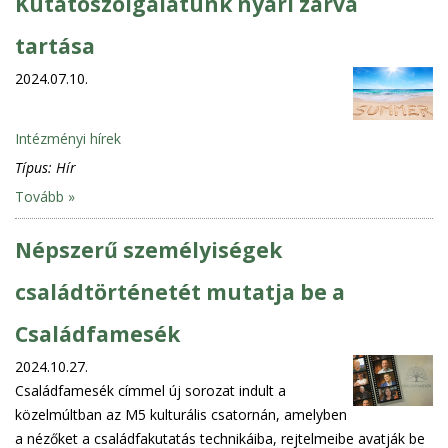
Kutatószolgálatunk nyári zárva
tartása
2024.07.10.
Intézményi hírek
Típus:
Hír
Tovább »
Népszerű személyiségek
családtörténetét mutatja be a
Családfamesék
2024.10.27.
Családfamesék címmel új sorozat indult a
közelmúltban az M5 kulturális csatornán, amelyben
a nézőket a családfakutatás technikáiba, rejtelmeibe avatják be