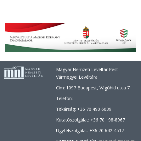
Magyar Nemzeti Levéltár Pest
Vármegyei Levéltára
Cím: 1097 Budapest, Vágóhíd utca 7.
Telefon:
Titkárság: +36 70 490 6039
Kutatószolgálat: +36
70 198-8967
Ügyfélszolgálat: +36 70
642-4517