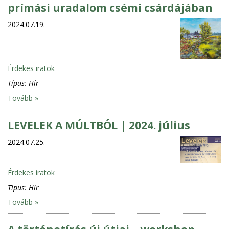
prímási uradalom csémi csárdájában
2024.07.19.
Érdekes iratok
Típus:
Hír
Tovább »
LEVELEK A MÚLTBÓL | 2024. július
2024.07.25.
Érdekes iratok
Típus:
Hír
Tovább »