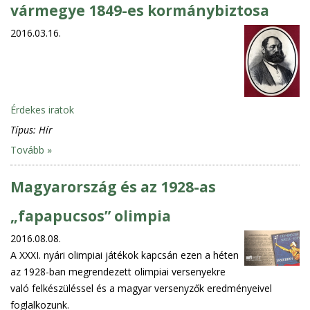
vármegye 1849-es kormánybiztosa
2016.03.16.
Érdekes iratok
Típus:
Hír
Tovább »
Magyarország és az 1928-as
„fapapucsos” olimpia
2016.08.08.
A XXXI. nyári olimpiai játékok kapcsán ezen a héten
az 1928-ban megrendezett olimpiai versenyekre
való felkészüléssel és a magyar versenyzők eredményeivel
foglalkozunk.