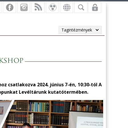
Tagintézmények
rkshop
z csatlakozva 2024. június 7-én, 10:30-tól A
hopunkat Levéltárunk kutatótermében.