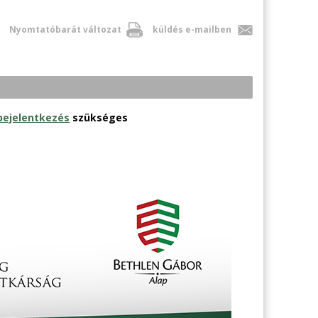
Nyomtatóbarát változat
küldés e-mailben
bejelentkezés
szükséges