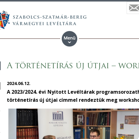
A történetírás új útjai – wo
2024.06.12.
A 2023/2024. évi Nyitott Levéltárak programsorozatho
történetírás új útjai címmel rendeztük meg works