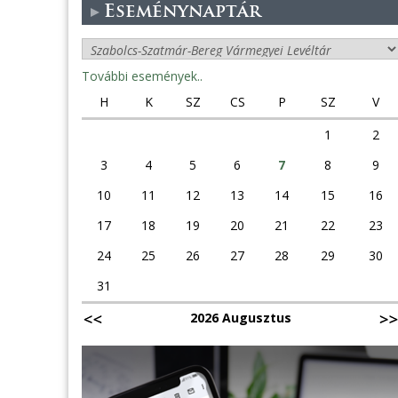
Eseménynaptár
További események..
H
K
SZ
CS
P
SZ
V
1
2
3
4
5
6
7
8
9
10
11
12
13
14
15
16
17
18
19
20
21
22
23
24
25
26
27
28
29
30
31
2026 Augusztus