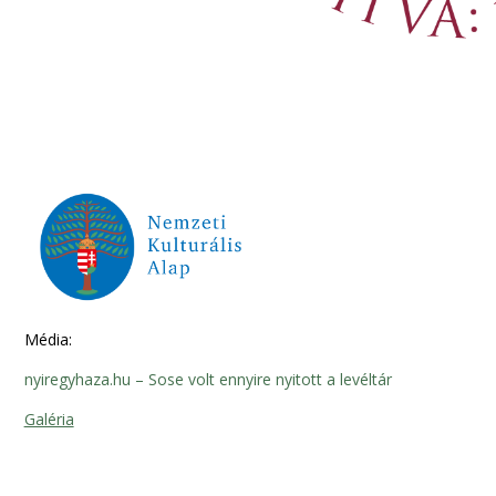
Média:
nyiregyhaza.hu – Sose volt ennyire nyitott a levéltár
Galéria